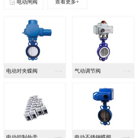
查看更多+
电动闸阀
气动法兰球阀
气动PVC球阀
气动V型法兰调节球阀
气动PPH球阀