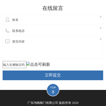
细妹来到东莞长安，独自创业，创立鸿阀阀门公司，
在线留言
从此进
立即提交
广东鸿阀阀门有限公司 版权所有 2020