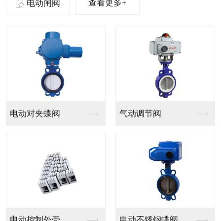
查看更多+
电动闸阀
气动法兰球阀
气动PVC球阀
气动V型法兰调节球阀
气动PPH球阀