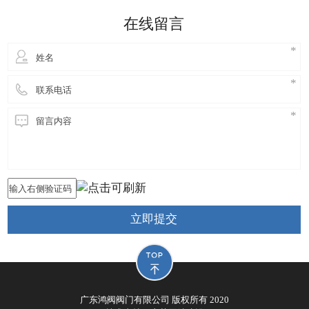
细妹来到东莞长安，独自创业，创立鸿阀阀门公司，
在线留言
从此进
立即提交
广东鸿阀阀门有限公司 版权所有 2020