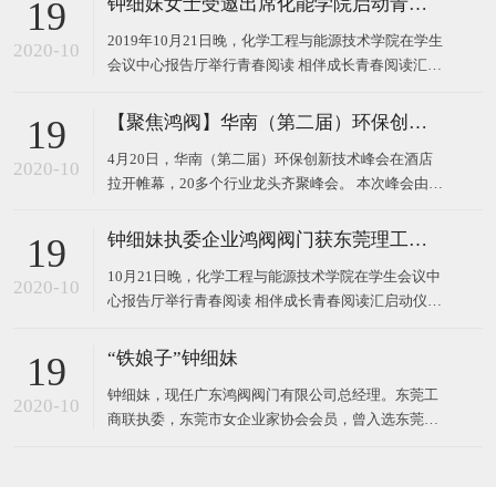
钟细妹女士受邀出席化能学院启动青春阅读汇系列活动
19
2019年10月21日晚，化学工程与能源技术学院在学生
2020-10
会议中心报告厅举行青春阅读 相伴成长青春阅读汇启
动仪式。 东莞理工学院校长马宏伟、广东鸿阀阀门有
限公司董事长钟细妹、化能学院党委书记夏勇、化能
【聚焦鸿阀】华南（第二届）环保创新技术峰会
19
学院院长徐勇军、教务处副处长廖文波等领导出席本
4月20日，华南（第二届）环保创新技术峰会在酒店
场仪式。化能学院党委委员、各支部书记、政治辅导
2020-10
拉开帷幕，20多个行业龙头齐聚峰会。 本次峰会由广
员、班主任
东鸿阀阀门有限公司和东莞市宝源水处理科技有限公
司作为主办方，以高新技术对接，最新技术产品，超
钟细妹执委企业鸿阀阀门获东莞理工学院校长马宏伟亲赠牌匾
19
大规模的会议，互相学习发展为主题，探讨环保运
10月21日晚，化学工程与能源技术学院在学生会议中
用，共同将环
2020-10
心报告厅举行青春阅读 相伴成长青春阅读汇启动仪
式。我会执委、广东鸿阀阀门有限公司董事长钟细
妹，与东莞理工学院党委副书记、校长马宏伟，化能
“铁娘子”钟细妹
19
学院党委书记夏勇、化能学院院长徐勇军、教务处副
钟细妹，现任广东鸿阀阀门有限公司总经理。东莞工
处长廖文波出席本场仪式。化能学院各支部书记、政
2020-10
商联执委，东莞市女企业家协会会员，曾入选东莞报
治辅导员、班
业传媒集团评选的东莞市“创业女神”。1982年，钟细
妹出生于广东韶关，从小学辍学后随亲戚来到深圳，
一边打工上班，一边在夜校读书。2006年，24岁的钟