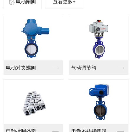
查看更多+
电动闸阀
气动法兰球阀
气动PVC球阀
气动V型法兰调节球阀
气动PPH球阀