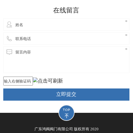
细妹来到东莞长安，独自创业，创立鸿阀阀门公司，
在线留言
从此进
立即提交
广东鸿阀阀门有限公司 版权所有 2020