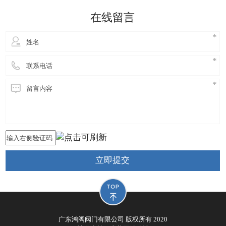
细妹来到东莞长安，独自创业，创立鸿阀阀门公司，
在线留言
从此进
立即提交
广东鸿阀阀门有限公司 版权所有 2020