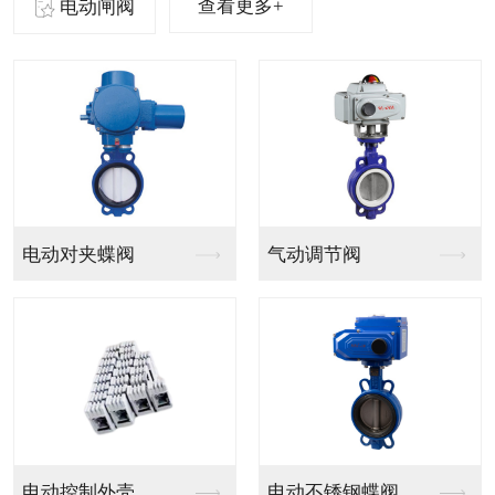
查看更多+
电动闸阀
气动法兰球阀
气动PVC球阀
气动V型法兰调节球阀
气动PPH球阀