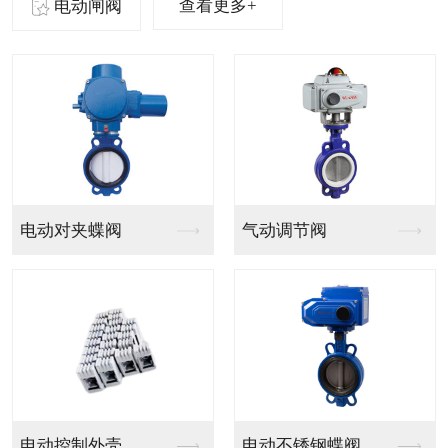
查看更多+
电动闸阀
气动法兰球阀
气动PVC球阀
气动V型法兰调节球阀
气动PPH球阀