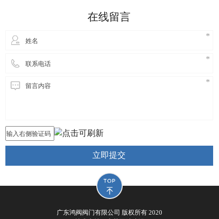
细妹来到东莞长安，独自创业，创立鸿阀阀门公司，
在线留言
从此进
立即提交
广东鸿阀阀门有限公司 版权所有 2020