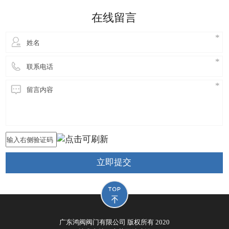
细妹来到东莞长安，独自创业，创立鸿阀阀门公司，
在线留言
从此进
立即提交
广东鸿阀阀门有限公司 版权所有 2020