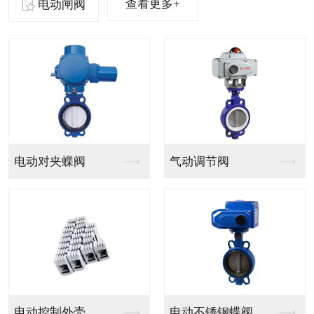
查看更多+
电动闸阀
气动法兰球阀
气动PVC球阀
气动V型法兰调节球阀
气动PPH球阀